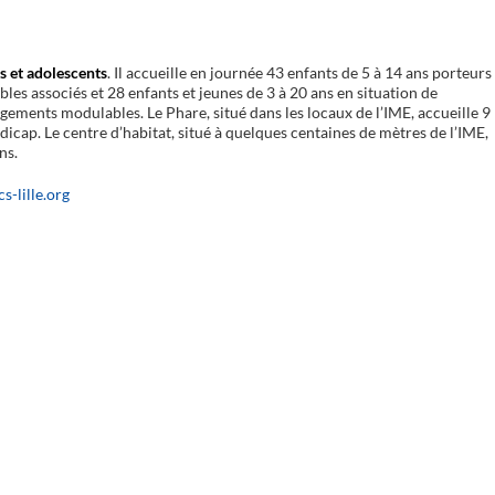
s et adolescents
. Il accueille en journée 43 enfants de 5 à 14 ans porteurs
es associés et 28 enfants et jeunes de 3 à 20 ans en situation de
ements modulables. Le Phare, situé dans les locaux de l’IME, accueille 9
dicap. Le centre d’habitat, situé à quelques centaines de mètres de l’IME,
ns.
s-lille.org