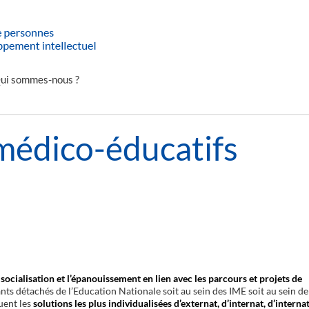
ui sommes-nous ?
 médico-éducatifs
 socialisation et l’épanouissement en lien avec les parcours et projets de
ants détachés de l’Education Nationale soit au sein des IME soit au sein de
uent les
solutions les plus individualisées d’externat, d’internat, d’interna