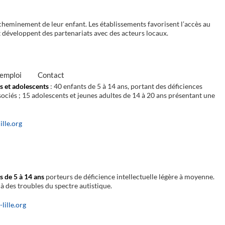
cheminement de leur enfant. Les établissements favorisent l’accès au
t développent des partenariats avec des acteurs locaux.
'emploi
Contact
s et adolescents
: 40 enfants de 5 à 14 ans, portant des déficiences
sociés ; 15 adolescents et jeunes adultes de 14 à 20 ans présentant une
ille.org
s de 5 à 14 ans
porteurs de déficience intellectuelle légère à moyenne.
 à des troubles du spectre autistique.
lille.org