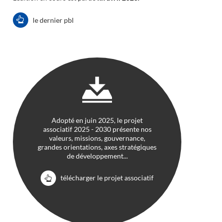
le dernier pbl
Adopté en juin 2025, le projet
associatif 2025 - 2030 présente nos
valeurs, missions, gouvernance,
grandes orientations, axes stratégiques
de développement...
télécharger le projet associatif