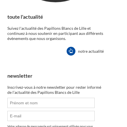
toute l'actualité
Suivez l'actualité des Papillons Blancs de Lille et
continuez à nous soutenir en participant aux différents
évènements que nous organisons.
notre actualité
newsletter
Inscrivez-vous à notre newsletter pour rester informé
de l’actualité des Papillons Blancs de Lille
Votre adresse de messagerie est uniquement utilisée pour vous