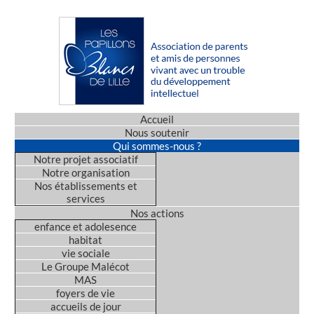
Accueil
Nous soutenir
Qui sommes-nous ?
Notre projet associatif
Notre organisation
Nos établissements et
services
Nos actions
enfance et adolesence
habitat
vie sociale
Le Groupe Malécot
MAS
foyers de vie
accueils de jour