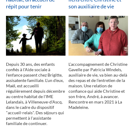
répit pour tenir
son auxiliaire de vie
lire la suite
Depuis 30 ans, des enfants
L’accompagnement de Christine
confiés à l'Aide sociale à
Gavelle par Patricia Windels,
l'enfance passent chez Brigitte,
auxiliaire de vie, va bien au-delà
assisatente familiale. L'un d'eux,
des repas et de l’entretien de la
Maël, est accueilli
maison. Une relation de
régulièrement depuis décembre
confiance qui aide Christine et
au centre habitat de l'IME
son frère, André, à avancer.
Lelandais, à Villeneuve-d'Ascq,
Rencontre en mars 2021 à La
dans le cadre du dispositif
Madeleine.
"accueil-relais". Des séjours qui
permettent à l'assistante
familiale de continuer.