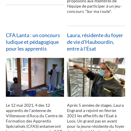
proposons aux membres de
l'équipe de participer à un jeu-
concours "Sur ma route".
CFA Lanta : un concours
Laura, résidente du foyer
ludique et pédagogique
de vie d'Haubourdin,
pour les apprentis
entre à l'Esat
lire la suite
Le 12 mai 2021, 4 des 12
Après 5 années de stages, Laura
apprentis de l'antenne de
Engrand a rejoint en février
Villeneuve-d'Ascq du Centre de
2021 les effectifs de l’Esat à
Formation des Apprentis
Loos. Un grand pas en avant
Spécialisés (CFAS) entameront
pour la jeune résidente du foyer