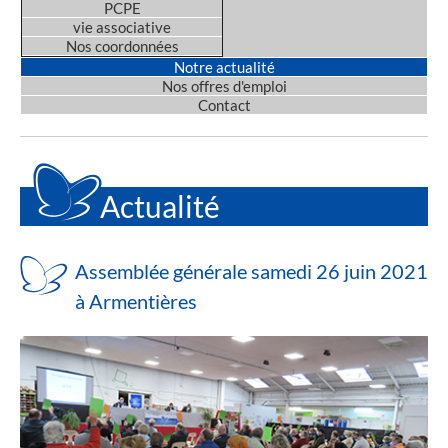
PCPE
vie associative
Nos coordonnées
Notre actualité
Nos offres d'emploi
Contact
Actualité
Assemblée générale samedi 26 juin 2021
à Armentières