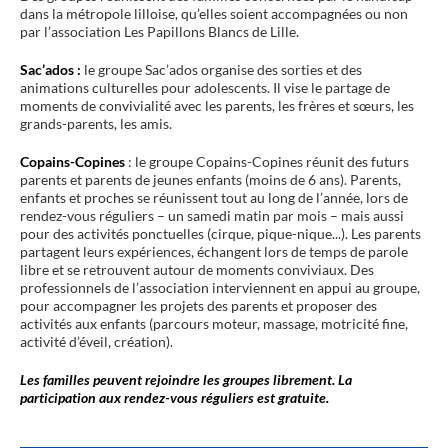
dans la métropole lilloise, qu’elles soient accompagnées ou non
par l’association Les Papillons Blancs de Lille.
Sac’ados :
le groupe Sac’ados organise des sorties et des
animations culturelles pour adolescents. Il vise le partage de
moments de convivialité avec les parents, les frères et sœurs, les
grands-parents, les amis.
Copains-Copines
: le groupe Copains-Copines réunit des futurs
parents et parents de jeunes enfants (moins de 6 ans). Parents,
enfants et proches se réunissent tout au long de l’année, lors de
rendez-vous réguliers – un samedi matin par mois – mais aussi
pour des activités ponctuelles (cirque, pique-nique...). Les parents
partagent leurs expériences, échangent lors de temps de parole
libre et se retrouvent autour de moments conviviaux. Des
professionnels de l’association interviennent en appui au groupe,
pour accompagner les projets des parents et proposer des
activités aux enfants (parcours moteur, massage, motricité fine,
activité d’éveil, création).
Les familles peuvent rejoindre les groupes librement. La
participation aux rendez-vous réguliers est gratuite.