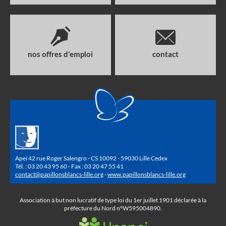
nos offres d'emploi
contact
Apei 42 rue Roger Salengro - CS 10092 - 59030 Lille Cedex
Tél. : 03 20 43 95 60 - Fax : 03 20 47 55 41
contact@papillonsblancs-lille.org
-
www.papillonsblancs-lille.org
Association à but non lucratif de type loi du 1er juillet 1901 déclarée à la
préfecture du Nord n°W595004890.