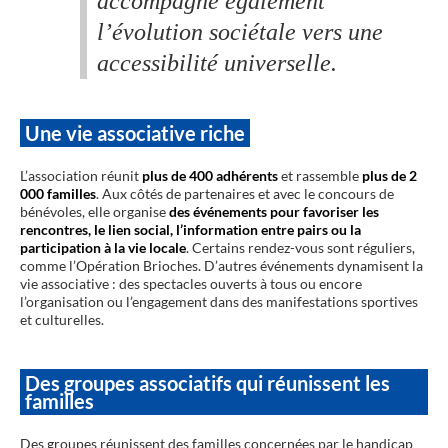
accompagne également
l’évolution sociétale vers une
accessibilité universelle.
Une vie associative riche
L’association réunit
plus de 400 adhérents
et rassemble
plus de 2
000 familles
. Aux côtés de partenaires et avec le concours de
bénévoles, elle organise
des événements pour favoriser les
rencontres, le lien social, l’information entre pairs ou la
participation à la vie locale
. Certains rendez-vous sont réguliers,
comme l’Opération Brioches. D’autres événements dynamisent la
vie associative : des spectacles ouverts à tous ou encore
l’organisation ou l’engagement dans des manifestations sportives
et culturelles.
Des groupes associatifs qui réunissent les
familles
Des groupes réunissent des familles concernées par le handicap