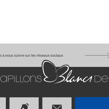
s à nous suivre sur les réseaux sociaux