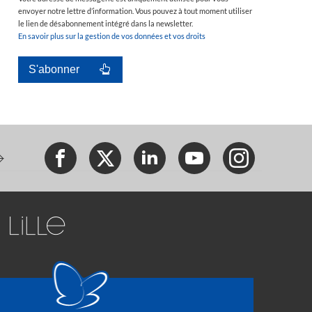
envoyer notre lettre d’information. Vous pouvez à tout moment utiliser
le lien de désabonnement intégré dans la newsletter.
En savoir plus sur la gestion de vos données et vos droits