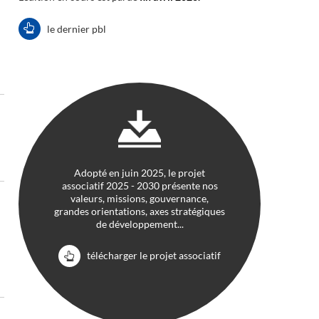
le dernier pbl
Adopté en juin 2025, le projet
associatif 2025 - 2030 présente nos
valeurs, missions, gouvernance,
grandes orientations, axes stratégiques
de développement...
télécharger le projet associatif