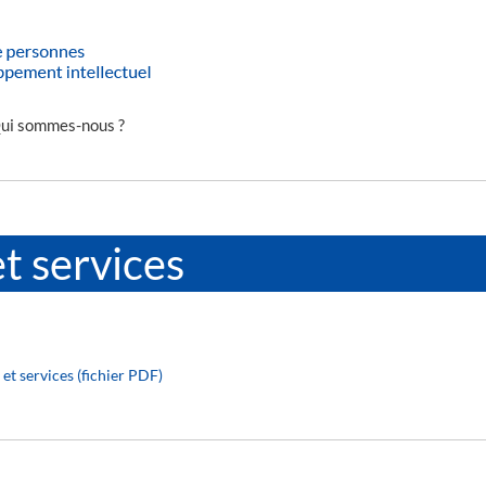
ui sommes-nous ?
t services
et services (fichier PDF)