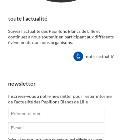
toute l'actualité
Suivez l'actualité des Papillons Blancs de Lille et
continuez à nous soutenir en participant aux différents
évènements que nous organisons.
notre actualité
newsletter
Inscrivez-vous à notre newsletter pour rester informé
de l’actualité des Papillons Blancs de Lille
Votre adresse de messagerie est uniquement utilisée pour vous