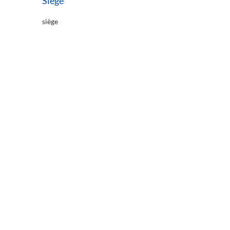
Siège
siège