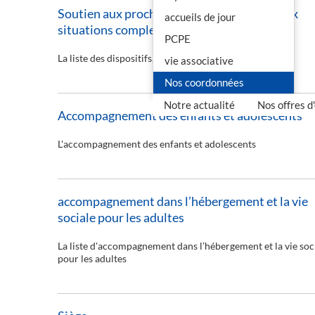
Soutien aux proches aidants et réponses aux
accueils de jour
situations complexes
PCPE
La liste des dispositifs, services et établissements :
vie associative
Nos coordonnées
Notre actualité
Nos offres d
Accompagnement des enfants et adolescents
L'accompagnement des enfants et adolescents
accompagnement dans l’hébergement et la vie
sociale pour les adultes
La liste d'accompagnement dans l’hébergement et la vie soc
pour les adultes