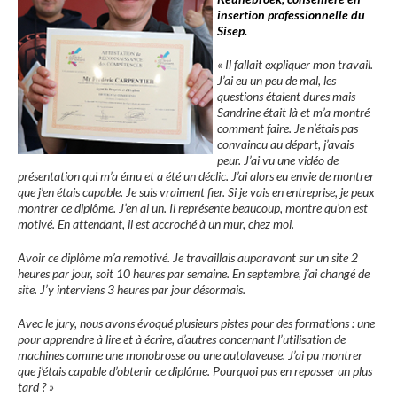
insertion professionnelle du
Sisep.
« Il fallait expliquer mon travail.
J’ai eu un peu de mal, les
questions étaient dures mais
Sandrine était là et m’a montré
comment faire. Je n’étais pas
convaincu au départ, j’avais
peur. J’ai vu une vidéo de
présentation qui m’a ému et a été un déclic. J’ai alors eu envie de montrer
que j’en étais capable. Je suis vraiment fier. Si je vais en entreprise, je peux
montrer ce diplôme. J’en ai un. Il représente beaucoup, montre qu’on est
motivé. En attendant, il est accroché à un mur, chez moi.
Avoir ce diplôme m’a remotivé. Je travaillais auparavant sur un site 2
heures par jour, soit 10 heures par semaine. En septembre, j’ai changé de
site. J’y interviens 3 heures par jour désormais.
Avec le jury, nous avons évoqué plusieurs pistes pour des formations : une
pour apprendre à lire et à écrire, d’autres concernant l’utilisation de
machines comme une monobrosse ou une autolaveuse. J’ai pu montrer
que j’étais capable d’obtenir ce diplôme. Pourquoi pas en repasser un plus
tard ? »