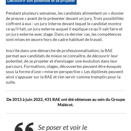
Découvrir son potentiel et se projeter
Pendant plusieurs semaines, les candidats alimentent un « dossier
de preuve » avant de le présenter devant un jury. Trois possibilités
s’offrent à eux : un jury interne devant lequel le candidat montre
ce qu’il fait, un jury externe auquel il explique ce qu’il sait faire et
un jury externe avec stage. Dans ce dernier cas, les compétences
sont mises en œuvre hors de cadre habituel de travail.
Inscrite dans une démarche de professionnalisation, la RAE
permet aux candidats de mieux se connaître, de découvrir leur
potentiel, de se projeter et d’envisager une évolution dans leur
parcours. Formations, stages, découvertes peuvent être évoqués
sous la forme d’une « mise en perspective ». Les diplômés peuvent
ainsi s’appuyer sur la RAE et s’en servir comme tremplin pour la
suite.
De 2013 à juin 2022, 431 RAE ont été obtenues au sein du Groupe
Malécot.
Se poser et voir le