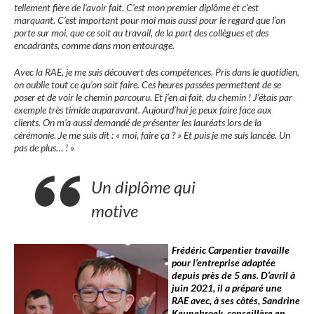
tellement fière de l’avoir fait. C’est mon premier diplôme et c’est
marquant. C’est important pour moi mais aussi pour le regard que l’on
porte sur moi, que ce soit au travail, de la part des collègues et des
encadrants, comme dans mon entourage.
Avec la RAE, je me suis découvert des compétences. Pris dans le quotidien,
on oublie tout ce qu’on sait faire. Ces heures passées permettent de se
poser et de voir le chemin parcouru. Et j’en ai fait, du chemin ! J’étais par
exemple très timide auparavant. Aujourd’hui je peux faire face aux
clients. On m’a aussi demandé de présenter les lauréats lors de la
cérémonie. Je me suis dit : « moi, faire ça ? » Et puis je me suis lancée. Un
pas de plus… !
»
Un diplôme qui
motive
Frédéric Carpentier travaille
pour l’entreprise adaptée
depuis près de 5 ans. D’avril à
juin 2021, il a préparé une
RAE avec, à ses côtés, Sandrine
Keunebroek, conseillère en