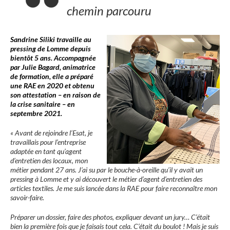
chemin parcouru
Sandrine Siliki travaille au
pressing de Lomme depuis
bientôt 5 ans. Accompagnée
par Julie Bagard, animatrice
de formation, elle a préparé
une RAE en 2020 et obtenu
son attestation – en raison de
la crise sanitaire – en
septembre 2021.
« Avant de rejoindre l’Esat, je
travaillais pour l’entreprise
adaptée en tant qu’agent
d’entretien des locaux, mon
métier pendant 27 ans. J’ai su par le bouche-à-oreille qu’il y avait un
pressing à Lomme et y ai découvert le métier d’agent d’entretien des
articles textiles. Je me suis lancée dans la RAE pour faire reconnaître mon
savoir-faire.
Préparer un dossier, faire des photos, expliquer devant un jury… C’était
bien la première fois que je faisais tout cela. C’était du boulot ! Mais je suis