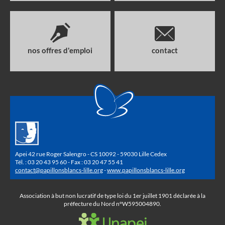
nos offres d'emploi
contact
Apei 42 rue Roger Salengro - CS 10092 - 59030 Lille Cedex
Tél. : 03 20 43 95 60 - Fax : 03 20 47 55 41
contact@papillonsblancs-lille.org
-
www.papillonsblancs-lille.org
Association à but non lucratif de type loi du 1er juillet 1901 déclarée à la
préfecture du Nord n°W595004890.