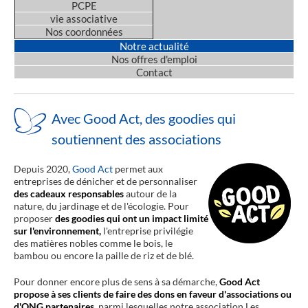
PCPE
vie associative
Nos coordonnées
Notre actualité
Nos offres d'emploi
Contact
Avec Good Act, des goodies qui
soutiennent des associations
Depuis 2020,
Good Act
permet aux
entreprises de dénicher et de personnaliser
des cadeaux responsables
autour de la
nature, du jardinage et de l'écologie. Pour
proposer
des goodies qui ont un impact limité
sur l'environnement,
l'entreprise privilégie
des matières nobles comme le bois, le
bambou ou encore la paille de riz et de blé.
Pour donner encore plus de sens à sa démarche,
Good Act
propose à ses clients de faire des dons en faveur d'associations ou
d'ONG partenaires
, parmi lesquelles notre association Les