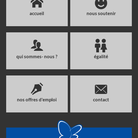
accueil
nous soutenir
qui sommes- nous ?
égalité
nos offres d'emploi
contact