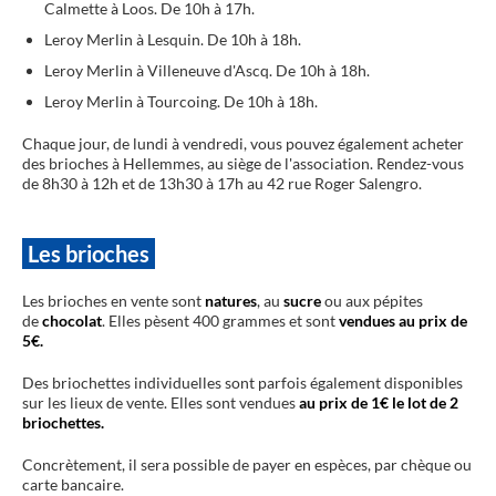
Calmette à Loos. De 10h à 17h.
Leroy Merlin à Lesquin. De 10h à 18h.
Leroy Merlin à Villeneuve d'Ascq. De 10h à 18h.
Leroy Merlin à Tourcoing. De 10h à 18h.
Chaque jour, de lundi à vendredi, vous pouvez également acheter
des brioches à Hellemmes, au siège de l'association. Rendez-vous
de 8h30 à 12h et de 13h30 à 17h au 42 rue Roger Salengro.
Les brioches
Les brioches en vente sont
natures
, au
sucre
ou aux pépites
de
chocolat
. Elles pèsent 400 grammes et sont
vendues au prix de
5€.
Des briochettes individuelles sont parfois également disponibles
sur les lieux de vente. Elles sont vendues
au prix de 1€ le lot de 2
briochettes.
Concrètement, il sera possible de payer en espèces, par chèque ou
carte bancaire.