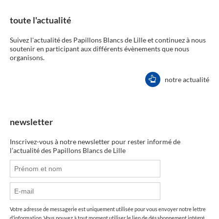
toute l'actualité
Suivez l'actualité des Papillons Blancs de Lille et continuez à nous
soutenir en participant aux différents évènements que nous
organisons.
notre actualité
newsletter
Inscrivez-vous à notre newsletter pour rester informé de
l’actualité des Papillons Blancs de Lille
Votre adresse de messagerie est uniquement utilisée pour vous envoyer notre lettre
d’information. Vous pouvez à tout moment utiliser le lien de désabonnement intégré