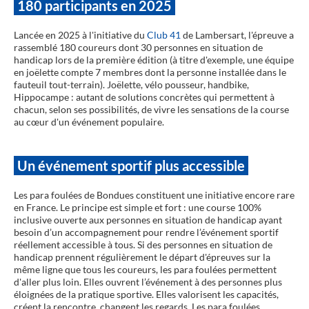
180 participants en 2025
Lancée en 2025 à l'initiative du
Club 41
de Lambersart, l'épreuve a
rassemblé 180 coureurs dont 30 personnes en situation de
handicap lors de la première édition (à titre d'exemple, une équipe
en joëlette compte 7 membres dont la personne installée dans le
fauteuil tout-terrain). Joëlette, vélo pousseur, handbike,
Hippocampe : autant de solutions concrètes qui permettent à
chacun, selon ses possibilités, de vivre les sensations de la course
au cœur d'un événement populaire.
Un événement sportif plus accessible
Les para foulées de Bondues constituent une initiative encore rare
en France. Le principe est simple et fort : une course 100%
inclusive ouverte aux personnes en situation de handicap ayant
besoin d’un accompagnement pour rendre l’événement sportif
réellement accessible à tous. Si des personnes en situation de
handicap prennent régulièrement le départ d'épreuves sur la
même ligne que tous les coureurs, les para foulées permettent
d'aller plus loin. Elles ouvrent l’événement à des personnes plus
éloignées de la pratique sportive. Elles valorisent les capacités,
créent la rencontre, changent les regards. Les para foulées