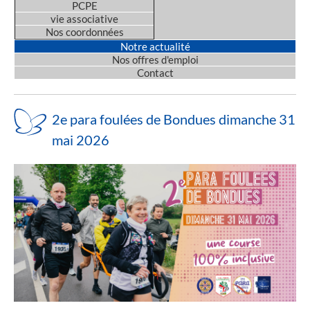
PCPE
vie associative
Nos coordonnées
Notre actualité
Nos offres d'emploi
Contact
2e para foulées de Bondues dimanche 31
mai 2026