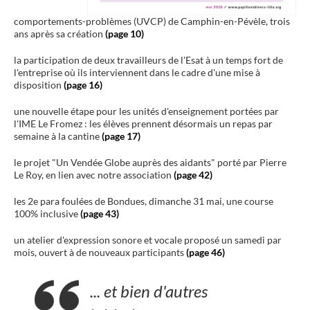
comportements-problèmes (UVCP) de Camphin-en-Pévèle, trois
ans après sa création
(page 10)
la participation de deux travailleurs de l'Esat à un temps fort de
l'entreprise où ils interviennent dans le cadre d'une mise à
disposition
(page 16)
une nouvelle étape pour les unités d'enseignement portées par
l'IME Le Fromez : les élèves prennent désormais un repas par
semaine à la cantine
(page 17)
le projet "Un Vendée Globe auprès des aidants" porté par Pierre
Le Roy, en lien avec notre association
(page 42)
les 2e para foulées de Bondues, dimanche 31 mai, une course
100% inclusive
(page 43)
un atelier d'expression sonore et vocale proposé un samedi par
mois, ouvert à de nouveaux participants
(page 46)
... et bien d'autres