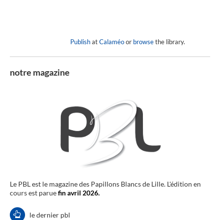
Publish
at
Calaméo
or
browse
the library.
notre magazine
Le PBL est le magazine des Papillons Blancs de Lille. L'édition en
cours est parue
fin avril 2026.
le dernier pbl