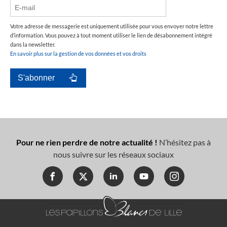
Votre adresse de messagerie est uniquement utilisée pour vous envoyer notre lettre
d’information. Vous pouvez à tout moment utiliser le lien de désabonnement intégré
dans la newsletter.
En savoir plus sur la gestion de vos données et vos droits
Pour ne rien perdre de notre actualité !
N’hésitez pas à
nous suivre sur les réseaux sociaux