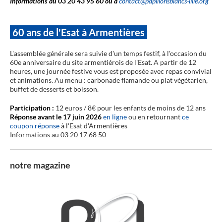
Informations au 03 20 43 95 60 ou à
contact@papillonsblancs-lille.org
60 ans de l'Esat à Armentières
L'assemblée générale sera suivie d'un temps festif, à l'occasion du
60e anniversaire du site armentiérois de l'Esat. A partir de 12
heures, une journée festive vous est proposée avec repas convivial
et animations. Au menu : carbonade flamande ou plat végétarien,
buffet de desserts et boisson.
Participation :
12 euros / 8€ pour les enfants de moins de 12 ans
Réponse avant le 17 juin 2026
en ligne
ou en retournant
ce
coupon réponse
à l'Esat d'Armentières
Informations au 03 20 17 68 50
notre magazine