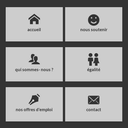
accueil
nous soutenir
qui sommes- nous ?
égalité
nos offres d'emploi
contact