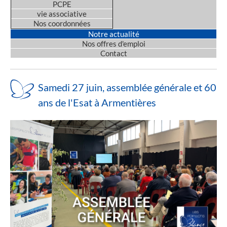
PCPE
vie associative
Nos coordonnées
Notre actualité
Nos offres d'emploi
Contact
Samedi 27 juin, assemblée générale et 60
ans de l'Esat à Armentières