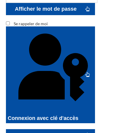
Afficher le mot de passe
Se rappeler de moi
Connexion avec clé d'accès