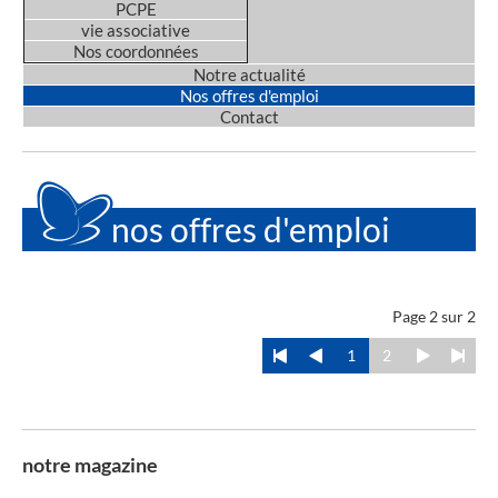
PCPE
vie associative
Nos coordonnées
Notre actualité
Nos offres d'emploi
Contact
nos offres d'emploi
Page 2 sur 2
1
2
notre magazine