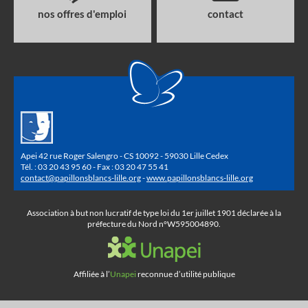
nos offres d'emploi
contact
Apei 42 rue Roger Salengro - CS 10092 - 59030 Lille Cedex
Tél. : 03 20 43 95 60 - Fax : 03 20 47 55 41
contact@papillonsblancs-lille.org
-
www.papillonsblancs-lille.org
Association à but non lucratif de type loi du 1er juillet 1901 déclarée à la
préfecture du Nord n°W595004890.
Affiliée à l’
Unapei
reconnue d’utilité publique