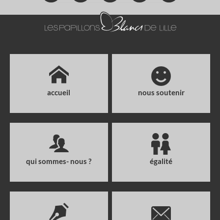
accueil
nous soutenir
qui sommes- nous ?
égalité