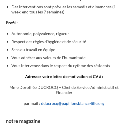
Des interventions sont prévues les samedis et dimanches (1
week-end tous les 7 semaines)
Profil :
Autonomie, polyvalence, rigueur
Respect des règles d’hygiène et de sécurité
Sens du travail en équipe
Vous adhérez aux valeurs de l’humanitude
Vous intervenez dans le respect du rythme des résidents
Adressez votre lettre de motivation et CV à :
Mme Dorothée DUCROCQ – Chef de Service Administratif et
Financier
par mail :
dducrocq@papillonsblancs-lille.org
notre magazine