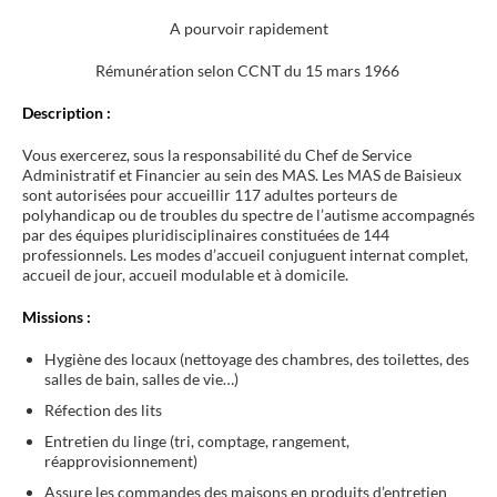
A pourvoir rapidement
Rémunération selon CCNT du 15 mars 1966
Description :
Vous exercerez, sous la responsabilité du Chef de Service
Administratif et Financier au sein des MAS. Les MAS de Baisieux
sont autorisées pour accueillir 117 adultes porteurs de
polyhandicap ou de troubles du spectre de l’autisme accompagnés
par des équipes pluridisciplinaires constituées de 144
professionnels. Les modes d’accueil conjuguent internat complet,
accueil de jour, accueil modulable et à domicile.
Missions :
Hygiène des locaux (nettoyage des chambres, des toilettes, des
salles de bain, salles de vie…)
Réfection des lits
Entretien du linge (tri, comptage, rangement,
réapprovisionnement)
Assure les commandes des maisons en produits d’entretien