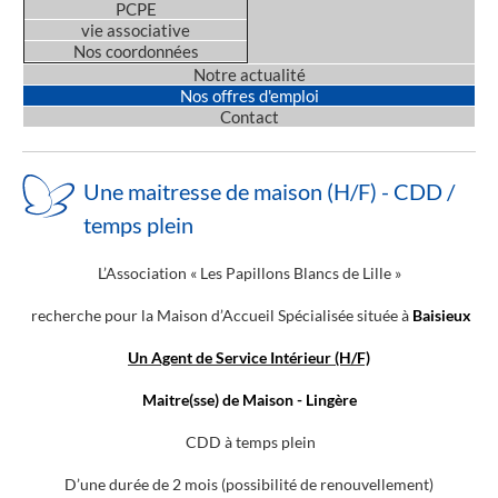
PCPE
vie associative
Nos coordonnées
Notre actualité
Nos offres d'emploi
Contact
Une maitresse de maison (H/F) - CDD /
temps plein
L’Association « Les Papillons Blancs de Lille »
recherche pour la Maison d’Accueil Spécialisée située à
Baisieux
Un Agent de Service Intérieur (H/F)
Maitre(sse) de Maison - Lingère
CDD à temps plein
D’une durée de 2 mois (possibilité de renouvellement)