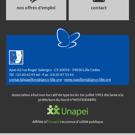
nos offres d'emploi
contact
Apei 42 rue Roger Salengro - CS 10092 - 59030 Lille Cedex
Tél. : 03 20 43 95 60 - Fax : 03 20 47 55 41
contact@papillonsblancs-lille.org
-
www.papillonsblancs-lille.org
Association à but non lucratif de type loi du 1er juillet 1901 déclarée à la
préfecture du Nord n°W595004890.
Affiliée à l’
Unapei
reconnue d’utilité publique