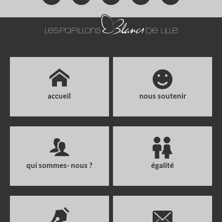
accueil
nous soutenir
qui sommes- nous ?
égalité