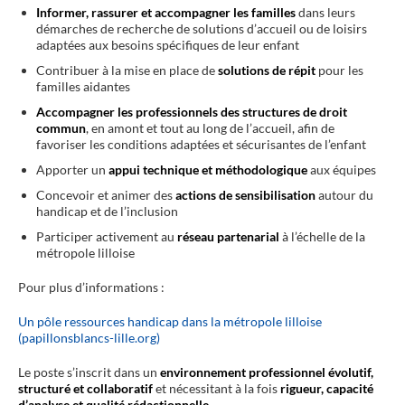
Informer, rassurer et accompagner les familles
dans leurs
démarches de recherche de solutions d’accueil ou de loisirs
adaptées aux besoins spécifiques de leur enfant
Contribuer à la mise en place de
solutions de répit
pour les
familles aidantes
Accompagner les professionnels des structures de droit
commun
, en amont et tout au long de l’accueil, afin de
favoriser les conditions adaptées et sécurisantes de l’enfant
Apporter un
appui technique et méthodologique
aux équipes
Concevoir et animer des
actions de sensibilisation
autour du
handicap et de l’inclusion
Participer activement au
réseau partenarial
à l’échelle de la
métropole lilloise
Pour plus d’informations :
Un pôle ressources handicap dans la métropole lilloise
(papillonsblancs-lille.org)
Le poste s’inscrit dans un
environnement professionnel évolutif,
structuré et collaboratif
et nécessitant à la fois
rigueur, capacité
d’analyse et qualité rédactionnelle
.