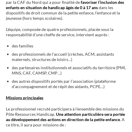
par la CAF du Nord qui a pour finalité de
favoriser l’inclusion des
enfants en situation de handicap âgés de 0 à 17 ans
dans les
dispositifs de droit commun de la petite enfance, l’enfance et la
jeunesse (hors temps scolaires).
L’équipe, composée de quatre professionnels, placée sous la
responsabilité d’une cheffe de service, intervient auprès :
des familles
des professionnels de l’accueil (crèches, ACM, assistants
maternels, structures de loisirs…)
des partenaires institutionnels et associatifs du territoire (PMI,
MNS, CAF, CAMSP, CMP…)
des autres dispositifs portés par l’association (plateforme
d’accompagnement et de répit des aidants, PCPE…)
Missions principales
Le professionnel recruté participera à l’ensemble des missions du
Pôle Ressources Handicap.
Une attention particulière sera portée
au développement des actions en direction de la petite enfance
. A
ce titre, il aura pour missions de :