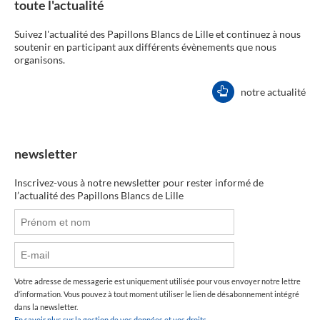
toute l'actualité
Suivez l'actualité des Papillons Blancs de Lille et continuez à nous
soutenir en participant aux différents évènements que nous
organisons.
notre actualité
newsletter
Inscrivez-vous à notre newsletter pour rester informé de
l’actualité des Papillons Blancs de Lille
Votre adresse de messagerie est uniquement utilisée pour vous envoyer notre lettre
d’information. Vous pouvez à tout moment utiliser le lien de désabonnement intégré
dans la newsletter.
En savoir plus sur la gestion de vos données et vos droits