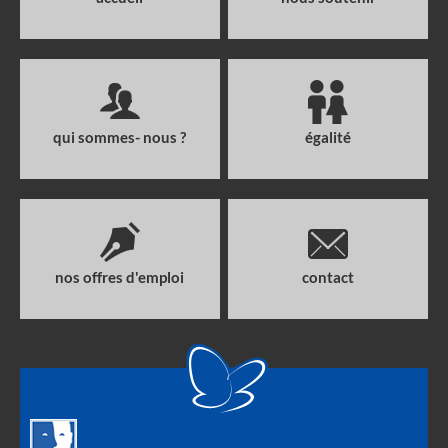
qui sommes- nous ?
égalité
nos offres d'emploi
contact