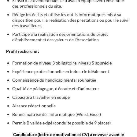
S’inscrit activement dans le travail d’équipe avec l’ensemble
des professionnels du site,
Rédige les écrits et utilise les outils informatiques mis à sa
disposition pour la réalisation des prestations ou pour le suivi
des travailleurs,
Participe à la réalisation des orientations du projet
d'établissement et des valeurs de l'Association.
Profil recherché
:
Formation de niveau 3 obligatoire, niveau 5 apprécié
Expérience professionnelle en industrie idéalement
Connaissance du handicap mental souhaitée
Qualité de pédagogue, d'écoute et d'animateur
Capacité à travailler en équipe
Aisance rédactionnelle
Bonne maîtrise de l'informatique (Word, Excel)
Permis B valide exigé (conduite possible de 9 places)
Candidature (lettre de motivation et CV) à envoyer avant le