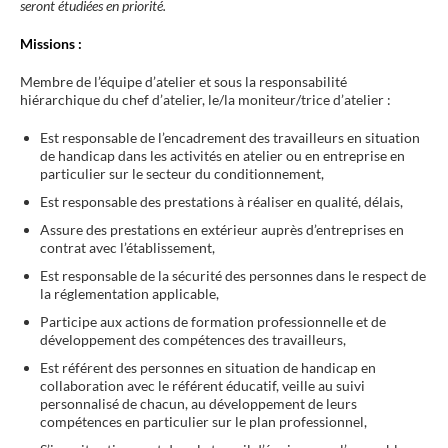
seront étudiées en priorité.
Missions
:
Membre de l’équipe d’atelier et sous la responsabilité
hiérarchique du chef d’atelier, le/la moniteur/trice d’atelier :
Est responsable de l’encadrement des travailleurs en situation
de handicap dans les activités en atelier ou en entreprise en
particulier sur le secteur du conditionnement,
Est responsable des prestations à réaliser en qualité, délais,
Assure des prestations en extérieur auprès d’entreprises en
contrat avec l’établissement,
Est responsable de la sécurité des personnes dans le respect de
la réglementation applicable,
Participe aux actions de formation professionnelle et de
développement des compétences des travailleurs,
Est référent des personnes en situation de handicap en
collaboration avec le référent éducatif, veille au suivi
personnalisé de chacun, au développement de leurs
compétences en particulier sur le plan professionnel,