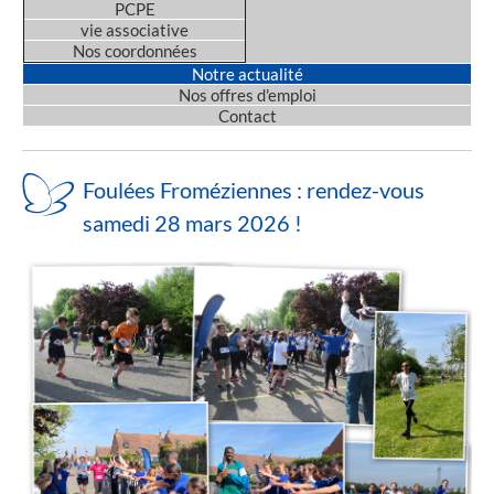
PCPE
vie associative
Nos coordonnées
Notre actualité
Nos offres d'emploi
Contact
Foulées Froméziennes : rendez-vous
samedi 28 mars 2026 !