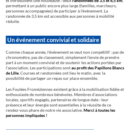
et introduisent une nouveauté : deux
randonnées de 3,5 et 6,5 km
,
permettant à un public encore plus large (familles, marcheurs,
personnes accompagnées) de participer à l'événement. La
randonnée de 3,5 km est accessible aux personnes à mobilité
réduite.
Un événement convivial et solidaire
Comme chaque année, l'événement se veut non compétitif : pas de
chronomètre, pas de classement, simplement l'envie de prendre
part à un moment convivial et de soutenir les actions portées par
l'association. Les participations sont
au profit des Papillons Blancs
de Lille.
Courses et randonnées ont lieu le matin, avec la
possibilité de partager un repas sur place ensemble.
Les Foulées Froméziennes existent grâce à la mobilisation fidèle et
enthousiaste de nombreux bénévoles. Membres d'associations
locales, sportifs engagés, partenaires de longue date : leur
présence et leur énergie sont essentielles à la réussite de ce
rendez-vous phare de notre vie associative.
Merci à toutes les
personnes impliquées !