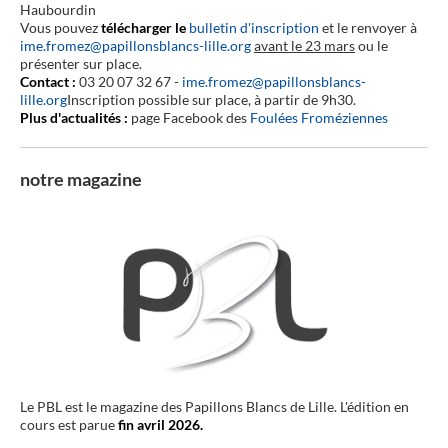
Haubourdin
Vous pouvez
télécharger le
bulletin d'inscription
et le renvoyer à
ime.fromez@papillonsblancs-lille.org
avant le 23 mars
ou le
présenter sur place.
Contact :
03 20 07 32 67 -
ime.fromez@papillonsblancs-
lille.org
Inscription possible sur place, à partir de 9h30.
Plus d'actualités :
page Facebook des
Foulées Froméziennes
notre magazine
Le PBL est le magazine des Papillons Blancs de Lille. L'édition en
cours est parue
fin avril 2026.