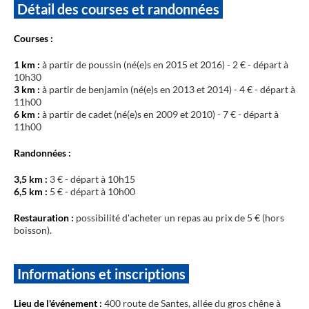
Détail des courses et randonnées
Courses :
1 km :
à partir de poussin (né(e)s en 2015 et 2016) - 2 € - départ à
10h30
3 km :
à partir de benjamin (né(e)s en 2013 et 2014) - 4 € - départ à
11h00
6 km :
à partir de cadet (né(e)s en 2009 et 2010) - 7 € - départ à
11h00
Randonnées :
3,5 km :
3 € - départ à 10h15
6,5 km :
5 € - départ à 10h00
Restauration :
possibilité d'acheter un repas au prix de 5 € (hors
boisson).
Informations et inscriptions
Lieu de l'événement :
400 route de Santes, allée du gros chêne à