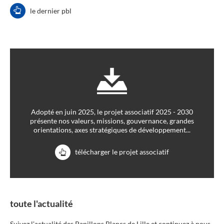
le dernier pbl
Adopté en juin 2025, le projet associatif 2025 - 2030
présente nos valeurs, missions, gouvernance, grandes
orientations, axes stratégiques de développement...
télécharger le projet associatif
toute l'actualité
Suivez l'actualité des Papillons Blancs de Lille et continuez à nous