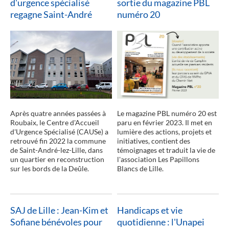
d'urgence spécialisé
sortie du magazine PBL
regagne Saint-André
numéro 20
lire la suite
Après quatre années passées à
Le magazine PBL numéro 20 est
Roubaix, le Centre d'Accueil
paru en février 2023. Il met en
d'Urgence Spécialisé (CAUSe) a
lumière des actions, projets et
retrouvé fin 2022 la commune
initiatives, contient des
de Saint-André-lez-Lille, dans
témoignages et traduit la vie de
un quartier en reconstruction
l'association Les Papillons
sur les bords de la Deûle.
Blancs de Lille.
SAJ de Lille : Jean-Kim et
Handicaps et vie
Sofiane bénévoles pour
quotidienne : l'Unapei