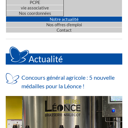
PCPE
vie associative
Nos coordonnées
Notre actualité
Nos offres d'emploi
Contact
Actualité
Concours général agricole : 5 nouvelle
médailles pour la Léonce !