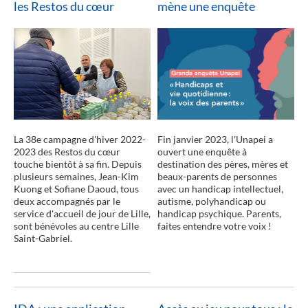
les Restos du cœur
mène une enquête
lire la suite
La 38e campagne d'hiver 2022-
Fin janvier 2023, l'Unapei a
2023 des Restos du cœur
ouvert une enquête à
touche bientôt à sa fin. Depuis
destination des pères, mères et
plusieurs semaines, Jean-Kim
beaux-parents de personnes
Kuong et Sofiane Daoud, tous
avec un handicap intellectuel,
deux accompagnés par le
autisme, polyhandicap ou
service d'accueil de jour de Lille,
handicap psychique. Parents,
sont bénévoles au centre Lille
faites entendre votre voix !
Saint-Gabriel.