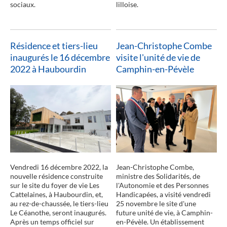
sociaux.
lilloise.
Résidence et tiers-lieu
Jean-Christophe Combe
inaugurés le 16 décembre
visite l'unité de vie de
2022 à Haubourdin
Camphin-en-Pévèle
lire la suite
Vendredi 16 décembre 2022, la
Jean-Christophe Combe,
nouvelle résidence construite
ministre des Solidarités, de
sur le site du foyer de vie Les
l'Autonomie et des Personnes
Cattelaines, à Haubourdin, et,
Handicapées, a visité vendredi
au rez-de-chaussée, le tiers-lieu
25 novembre le site d'une
Le Céanothe, seront inaugurés.
future unité de vie, à Camphin-
Après un temps officiel sur
en-Pévèle. Un établissement